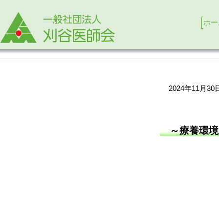
ホー
2024年11
～療養環境