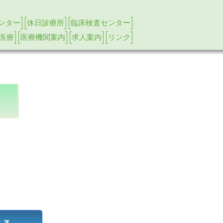
ンター
休日診療所
臨床検査センター
医療
医療機関案内
求人案内
リンク