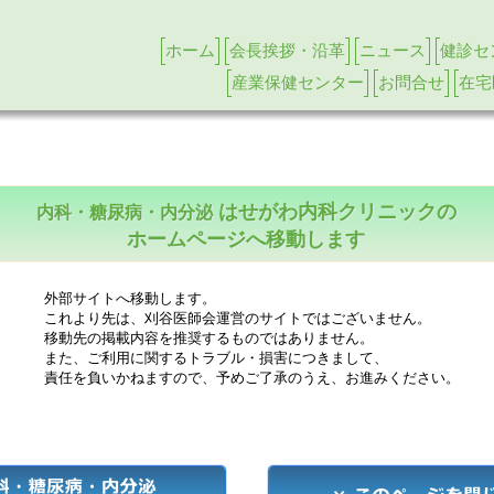
ホーム
会長挨拶・沿革
ニュース
健診セ
産業保健センター
お問合せ
在宅
はせがわ内科クリニックの
内科・糖尿病・内分泌
ホームページへ移動します
外部サイトへ移動します。
これより先は、刈谷医師会運営のサイトではございません。
移動先の掲載内容を推奨するものではありません。
また、ご利用に関するトラブル・損害につきまして、
責任を負いかねますので、予めご了承のうえ、お進みください。