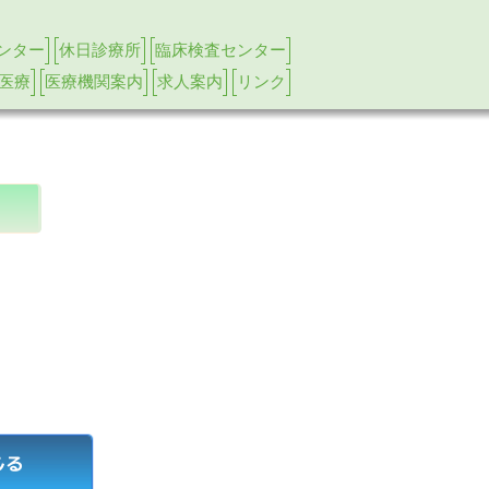
ンター
休日診療所
臨床検査センター
医療
医療機関案内
求人案内
リンク