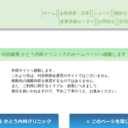
ホーム
会長挨拶・沿革
ニュース
健診セ
産業保健センター
お問合せ
在宅
刈谷銀座 かとう内科クリニックのホームページへ移動します
外部サイトへ移動します。
これより先は、刈谷医師会運営のサイトではございません。
移動先の掲載内容を推奨するものではありません。
また、ご利用に関するトラブル・損害につきまして、
責任を負いかねますので、予めご了承のうえ、お進みください。