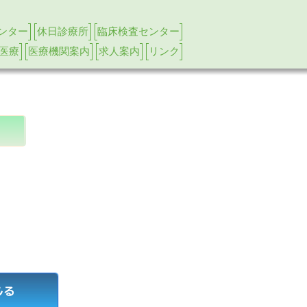
ンター
休日診療所
臨床検査センター
医療
医療機関案内
求人案内
リンク