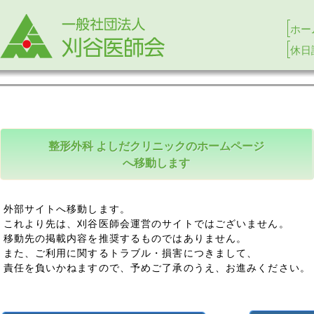
ホー
休日
整形外科 よしだクリニックのホームページ
へ移動します
外部サイトへ移動します。
これより先は、刈谷医師会運営のサイトではございません。
移動先の掲載内容を推奨するものではありません。
また、ご利用に関するトラブル・損害につきまして、
責任を負いかねますので、予めご了承のうえ、お進みください。