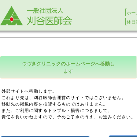
ホー
休日
つづきクリニックのホームページへ移動し
ます
外部サイトへ移動します。
これより先は、刈谷医師会運営のサイトではございません。
移動先の掲載内容を推奨するものではありません。
また、ご利用に関するトラブル・損害につきまして、
責任を負いかねますので、予めご了承のうえ、お進みください。