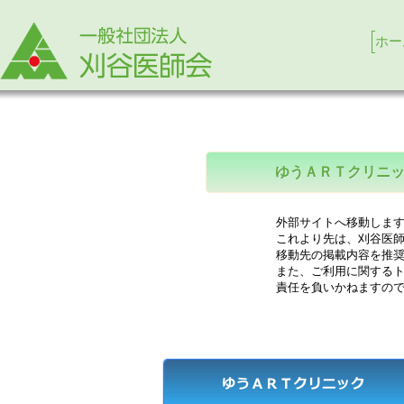
ホー
ゆうＡＲＴクリニ
外部サイトへ移動します
これより先は、刈谷医師
移動先の掲載内容を推奨
また、ご利用に関するト
責任を負いかねますので